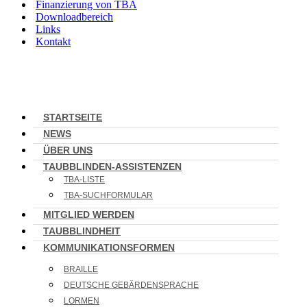
Finanzierung von TBA
Downloadbereich
Links
Kontakt
STARTSEITE
NEWS
ÜBER UNS
TAUBBLINDEN-ASSISTENZEN
TBA-LISTE
TBA-SUCHFORMULAR
MITGLIED WERDEN
TAUBBLINDHEIT
KOMMUNIKATIONSFORMEN
BRAILLE
DEUTSCHE GEBÄRDENSPRACHE
LORMEN