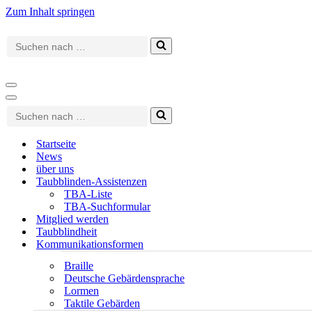
Zum Inhalt springen
Suchen
nach …
Navigationsmenü
Navigationsmenü
Suchen
nach …
Startseite
News
über uns
Taubblinden-Assistenzen
TBA-Liste
TBA-Suchformular
Mitglied werden
Taubblindheit
Kommunikationsformen
Braille
Deutsche Gebärdensprache
Lormen
Taktile Gebärden