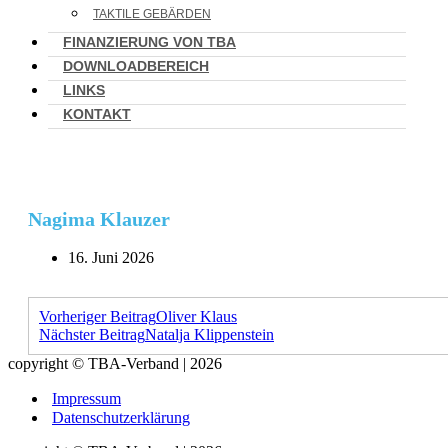
TAKTILE GEBÄRDEN
FINANZIERUNG VON TBA
DOWNLOADBEREICH
LINKS
KONTAKT
Nagima Klauzer
16. Juni 2026
Vorheriger Beitrag
Oliver Klaus
Nächster Beitrag
Natalja Klippenstein
copyright © TBA-Verband | 2026
Impressum
Datenschutzerklärung