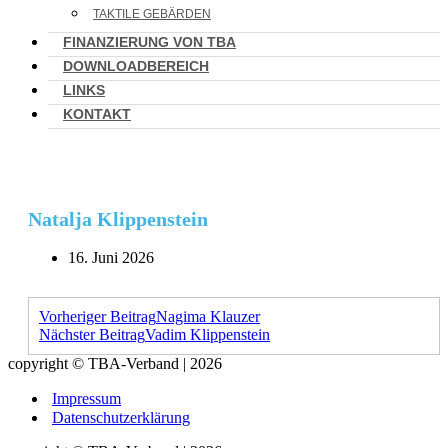
TAKTILE GEBÄRDEN
FINANZIERUNG VON TBA
DOWNLOADBEREICH
LINKS
KONTAKT
Natalja Klippenstein
16. Juni 2026
Vorheriger Beitrag
Nagima Klauzer
Nächster Beitrag
Vadim Klippenstein
copyright © TBA-Verband | 2026
Impressum
Datenschutzerklärung