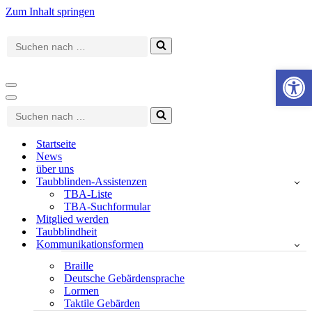
Zum Inhalt springen
Suchen
nach …
Werkzeugle
Navigationsmenü
Navigationsmenü
Suchen
nach …
Startseite
News
über uns
Taubblinden-Assistenzen
TBA-Liste
TBA-Suchformular
Mitglied werden
Taubblindheit
Kommunikationsformen
Braille
Deutsche Gebärdensprache
Lormen
Taktile Gebärden