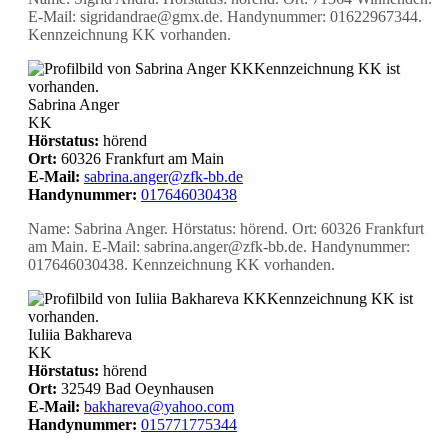
E-Mail: sigridandrae@gmx.de. Handynummer: 01622967344.
Kennzeichnung KK vorhanden.
KK
Kennzeichnung KK ist
vorhanden.
Sabrina Anger
KK
Hörstatus:
hörend
Ort:
60326 Frankfurt am Main
E-Mail:
sabrina.anger@zfk-bb.de
Handynummer:
017646030438
Name: Sabrina Anger. Hörstatus: hörend. Ort: 60326 Frankfurt
am Main. E-Mail: sabrina.anger@zfk-bb.de. Handynummer:
017646030438. Kennzeichnung KK vorhanden.
KK
Kennzeichnung KK ist
vorhanden.
Iuliia Bakhareva
KK
Hörstatus:
hörend
Ort:
32549 Bad Oeynhausen
E-Mail:
bakhareva@yahoo.com
Handynummer:
015771775344