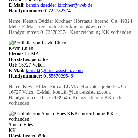
E-Mail:
kerstin-duedder-kirchner@web.de
Handynummer:
01725782374
Name: Kerstin Düdder-Kirchner. Hörstatus: hörend. Ort: 49324
Melle. E-Mail: kerstin-duedder-kirchner@web.de.
Handynummer: 01725782374. Kennzeichnung KK vorhanden.
Kevin Ehlen
Firma:
LUMA
Hörstatus:
gehörlos
Ort:
16727 Velten
E-Mail:
kontakt@luma-assistenz.com
Handynummer:
015567039546
Name: Kevin Ehlen. Firma: LUMA. Hörstatus: gehörlos. Ort:
16727 Velten. E-Mail: kontakt@luma-assistenz.com.
Handynummer: 015567039546. Kennzeichnung KK nicht
vorhanden.
KK
Kennzeichnung KK ist
vorhanden.
Suntke Elies
KK
Hörstatus:
gehörlos