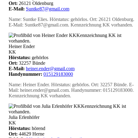
Ort:
26121 Oldenburg
E-Mail:
Suntke87@gmail.com
Name: Suntke Elies. Hörstatus: gehörlos. Ort: 26121 Oldenburg.
E-Mail: Suntke87@gmail.com. Kennzeichnung KK vorhanden.
KK
Kennzeichnung KK ist
vorhanden.
Heiner Ender
KK
Hörstatus:
gehörlos
Ort:
32257 Bünde
E-Mail:
heiner.ender@gmail.com
Handynummer:
015129183000
Name: Heiner Ender. Hörstatus: gehörlos. Ort: 32257 Bünde. E-
Mail: heiner.ender@gmail.com. Handynummer: 015129183000.
Kennzeichnung KK vorhanden.
KK
Kennzeichnung KK ist
vorhanden.
Julia Erlenhöfer
KK
Hörstatus:
hörend
Ort:
44629 Herne