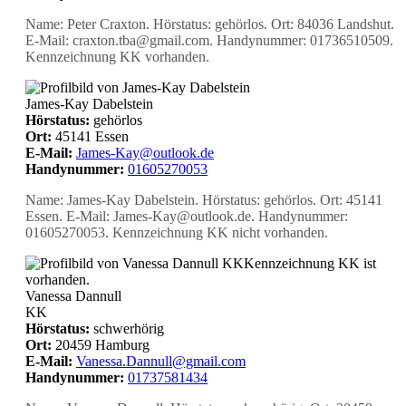
Name: Peter Craxton. Hörstatus: gehörlos. Ort: 84036 Landshut.
E-Mail: craxton.tba@gmail.com. Handynummer: 01736510509.
Kennzeichnung KK vorhanden.
James-Kay Dabelstein
Hörstatus:
gehörlos
Ort:
45141 Essen
E-Mail:
James-Kay@outlook.de
Handynummer:
01605270053
Name: James-Kay Dabelstein. Hörstatus: gehörlos. Ort: 45141
Essen. E-Mail: James-Kay@outlook.de. Handynummer:
01605270053. Kennzeichnung KK nicht vorhanden.
KK
Kennzeichnung KK ist
vorhanden.
Vanessa Dannull
KK
Hörstatus:
schwerhörig
Ort:
20459 Hamburg
E-Mail:
Vanessa.Dannull@gmail.com
Handynummer:
01737581434