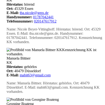
KK
Hörstatus:
hörend
Ort:
45329 Essen
E-Mail:
tba.nicole@gmx.de
Handynummer:
01787042441
Telefonnummer:
020147617912
Name: Nicole Beyer-Vittinghoff. Hörstatus: hörend. Ort: 45329
Essen. E-Mail: tba.nicole@gmx.de. Handynummer:
01787042441. Telefonnummer: 020147617912. Kennzeichnung
KK vorhanden.
KK
Kennzeichnung KK ist
vorhanden.
Manuela Bittner
KK
Hörstatus:
gehörlos
Ort:
40479 Düsseldorf
E-Mail:
mabit63@gmail.com
Name: Manuela Bittner. Hörstatus: gehörlos. Ort: 40479
Düsseldorf. E-Mail: mabit63@gmail.com. Kennzeichnung KK
vorhanden.
Georgine Boateng