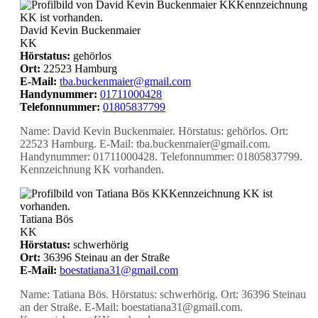
KK
Kennzeichnung
KK ist vorhanden.
David Kevin Buckenmaier
KK
Hörstatus:
gehörlos
Ort:
22523 Hamburg
E-Mail:
tba.buckenmaier@gmail.com
Handynummer:
01711000428
Telefonnummer:
01805837799
Name: David Kevin Buckenmaier. Hörstatus: gehörlos. Ort:
22523 Hamburg. E-Mail: tba.buckenmaier@gmail.com.
Handynummer: 01711000428. Telefonnummer: 01805837799.
Kennzeichnung KK vorhanden.
KK
Kennzeichnung KK ist
vorhanden.
Tatiana Bös
KK
Hörstatus:
schwerhörig
Ort:
36396 Steinau an der Straße
E-Mail:
boestatiana31@gmail.com
Name: Tatiana Bös. Hörstatus: schwerhörig. Ort: 36396 Steinau
an der Straße. E-Mail: boestatiana31@gmail.com.