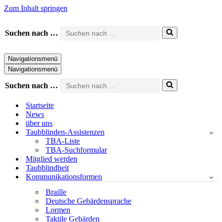
Zum Inhalt springen
Suchen nach …
Navigationsmenü
Navigationsmenü
Suchen nach …
Startseite
News
über uns
Taubblinden-Assistenzen
TBA-Liste
TBA-Suchformular
Mitglied werden
Taubblindheit
Kommunikationsformen
Braille
Deutsche Gebärdensprache
Lormen
Taktile Gebärden