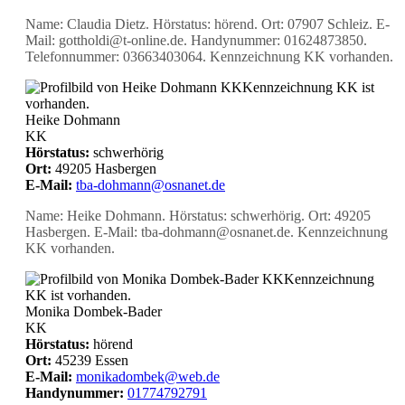
Name: Claudia Dietz. Hörstatus: hörend. Ort: 07907 Schleiz. E-
Mail: gottholdi@t-online.de. Handynummer: 01624873850.
Telefonnummer: 03663403064. Kennzeichnung KK vorhanden.
KK
Kennzeichnung KK ist
vorhanden.
Heike Dohmann
KK
Hörstatus:
schwerhörig
Ort:
49205 Hasbergen
E-Mail:
tba-dohmann@osnanet.de
Name: Heike Dohmann. Hörstatus: schwerhörig. Ort: 49205
Hasbergen. E-Mail: tba-dohmann@osnanet.de. Kennzeichnung
KK vorhanden.
KK
Kennzeichnung
KK ist vorhanden.
Monika Dombek-Bader
KK
Hörstatus:
hörend
Ort:
45239 Essen
E-Mail:
monikadombek@web.de
Handynummer:
01774792791