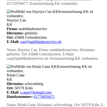
01732950677. Kennzeichnung KK vorhanden.
KK
Kennzeichnung KK ist
vorhanden.
Hayriye Can
KK
Firma:
taubblindenservice
Hörstatus:
gehörlos
Ort:
45888 Gelsenkirchen
E-Mail:
can@taubblindenservice.de
Name: Hayriye Can. Firma: taubblindenservice. Hörstatus:
gehörlos. Ort: 45888 Gelsenkirchen. E-Mail:
can@taubblindenservice.de. Kennzeichnung KK vorhanden.
KK
Kennzeichnung KK ist
vorhanden.
Rüstü Catar
KK
Hörstatus:
schwerhörig
Ort:
50379 Köln
E-Mail:
r.catar@hotmail.com
Handynummer:
01776859471
Name: Rüstü Catar. Hörstatus: schwerhörig. Ort: 50379 Köln. E-