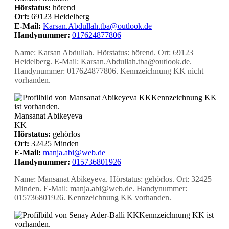
Hörstatus:
hörend
Ort:
69123 Heidelberg
E-Mail:
Karsan.Abdullah.tba@outlook.de
Handynummer:
017624877806
Name: Karsan Abdullah. Hörstatus: hörend. Ort: 69123
Heidelberg. E-Mail: Karsan.Abdullah.tba@outlook.de.
Handynummer: 017624877806. Kennzeichnung KK nicht
vorhanden.
KK
Kennzeichnung KK
ist vorhanden.
Mansanat Abikeyeva
KK
Hörstatus:
gehörlos
Ort:
32425 Minden
E-Mail:
manja.abi@web.de
Handynummer:
015736801926
Name: Mansanat Abikeyeva. Hörstatus: gehörlos. Ort: 32425
Minden. E-Mail: manja.abi@web.de. Handynummer:
015736801926. Kennzeichnung KK vorhanden.
KK
Kennzeichnung KK ist
vorhanden.