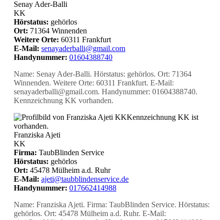
Senay Ader-Balli
KK
Hörstatus:
gehörlos
Ort:
71364 Winnenden
Weitere Orte:
60311 Frankfurt
E-Mail:
senayaderballi@gmail.com
Handynummer:
01604388740
Name: Senay Ader-Balli. Hörstatus: gehörlos. Ort: 71364
Winnenden. Weitere Orte: 60311 Frankfurt. E-Mail:
senayaderballi@gmail.com. Handynummer: 01604388740.
Kennzeichnung KK vorhanden.
KK
Kennzeichnung KK ist
vorhanden.
Franziska Ajeti
KK
Firma:
TaubBlinden Service
Hörstatus:
gehörlos
Ort:
45478 Mülheim a.d. Ruhr
E-Mail:
ajeti@taubblindenservice.de
Handynummer:
017662414988
Name: Franziska Ajeti. Firma: TaubBlinden Service. Hörstatus:
gehörlos. Ort: 45478 Mülheim a.d. Ruhr. E-Mail: