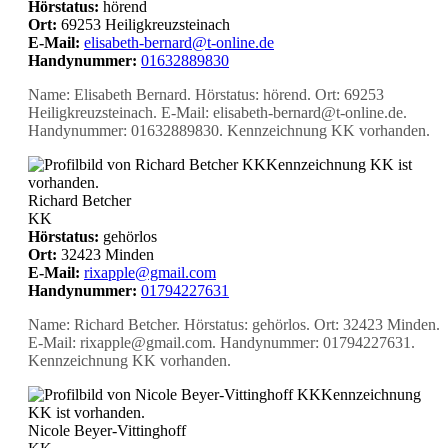
Hörstatus:
hörend
Ort:
69253 Heiligkreuzsteinach
E-Mail:
elisabeth-bernard@t-online.de
Handynummer:
01632889830
Name: Elisabeth Bernard. Hörstatus: hörend. Ort: 69253
Heiligkreuzsteinach. E-Mail: elisabeth-bernard@t-online.de.
Handynummer: 01632889830. Kennzeichnung KK vorhanden.
KK
Kennzeichnung KK ist
vorhanden.
Richard Betcher
KK
Hörstatus:
gehörlos
Ort:
32423 Minden
E-Mail:
rixapple@gmail.com
Handynummer:
01794227631
Name: Richard Betcher. Hörstatus: gehörlos. Ort: 32423 Minden.
E-Mail: rixapple@gmail.com. Handynummer: 01794227631.
Kennzeichnung KK vorhanden.
KK
Kennzeichnung
KK ist vorhanden.
Nicole Beyer-Vittinghoff