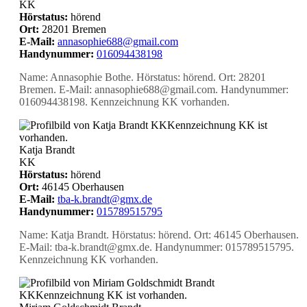
KK
Hörstatus:
hörend
Ort:
28201 Bremen
E-Mail:
annasophie688@gmail.com
Handynummer:
016094438198
Name: Annasophie Bothe. Hörstatus: hörend. Ort: 28201
Bremen. E-Mail: annasophie688@gmail.com. Handynummer:
016094438198. Kennzeichnung KK vorhanden.
KK
Kennzeichnung KK ist
vorhanden.
Katja Brandt
KK
Hörstatus:
hörend
Ort:
46145 Oberhausen
E-Mail:
tba-k.brandt@gmx.de
Handynummer:
015789515795
Name: Katja Brandt. Hörstatus: hörend. Ort: 46145 Oberhausen.
E-Mail: tba-k.brandt@gmx.de. Handynummer: 015789515795.
Kennzeichnung KK vorhanden.
KK
Kennzeichnung KK ist vorhanden.