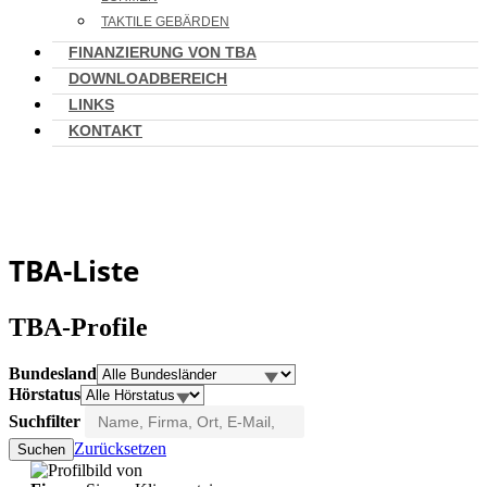
TAKTILE GEBÄRDEN
FINANZIERUNG VON TBA
DOWNLOADBEREICH
LINKS
KONTAKT
TBA-Liste
TBA-Profile
Bundesland
Hörstatus
Suchfilter
Zurücksetzen
Suchen