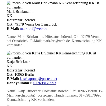
KK
Kennzeichnung KK ist
vorhanden.
Mark Brinkmann
KK
Hörstatus:
hörend
Ort:
49179 Venne bei Osnabrück
E-Mail:
mark-bri@web.de
Name: Mark Brinkmann. Hörstatus: hörend. Ort: 49179 Venne
bei Osnabrück. E-Mail: mark-bri@web.de. Kennzeichnung KK
vorhanden.
KK
Kennzeichnung KK ist
vorhanden.
Katja Brückner
KK
Hörstatus:
hörend
Ort:
10965 Berlin
E-Mail:
kaschaponta@posteo.net
Handynummer:
017698170993
Name: Katja Brückner. Hörstatus: hörend. Ort: 10965 Berlin. E-
Mail: kaschaponta@posteo.net. Handynummer: 017698170993.
Kennzeichnung KK vorhanden.