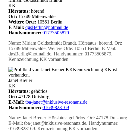
Miriam Goldschmidt Brandt
KK
Hörstatus:
hörend
Ort:
15749 Mittenwalde
Weitere Orte:
10551 Berlin
E-Mail:
dgsBerlin@hotmail.de
Handynummer:
01773505879
Name: Miriam Goldschmidt Brandt. Hörstatus: hörend. Ort:
15749 Mittenwalde. Weitere Orte: 10551 Berlin. E-Mail:
dgsBerlin@hotmail.de. Handynummer: 01773505879.
Kennzeichnung KK vorhanden.
KK
Kennzeichnung KK ist
vorhanden.
Janet Breuer
KK
Hörstatus:
gehörlos
Ort:
47178 Duisburg
E-Mail:
tba-janet@inklusive-resonanz.de
Handynummer:
01639828169
Name: Janet Breuer. Hörstatus: gehörlos. Ort: 47178 Duisburg.
E-Mail: tba-janet@inklusive-resonanz.de. Handynummer:
01639828169. Kennzeichnung KK vorhanden.