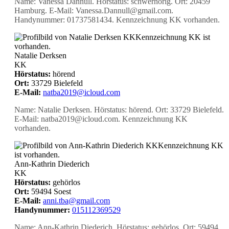
Name: Vanessa Dannull. Hörstatus: schwerhörig. Ort: 20459
Hamburg. E-Mail: Vanessa.Dannull@gmail.com.
Handynummer: 01737581434. Kennzeichnung KK vorhanden.
KK
Kennzeichnung KK ist
vorhanden.
Natalie Derksen
KK
Hörstatus:
hörend
Ort:
33729 Bielefeld
E-Mail:
natba2019@icloud.com
Name: Natalie Derksen. Hörstatus: hörend. Ort: 33729 Bielefeld.
E-Mail: natba2019@icloud.com. Kennzeichnung KK
vorhanden.
KK
Kennzeichnung KK
ist vorhanden.
Ann-Kathrin Diederich
KK
Hörstatus:
gehörlos
Ort:
59494 Soest
E-Mail:
anni.tba@gmail.com
Handynummer:
015112369529
Name: Ann-Kathrin Diederich. Hörstatus: gehörlos. Ort: 59494