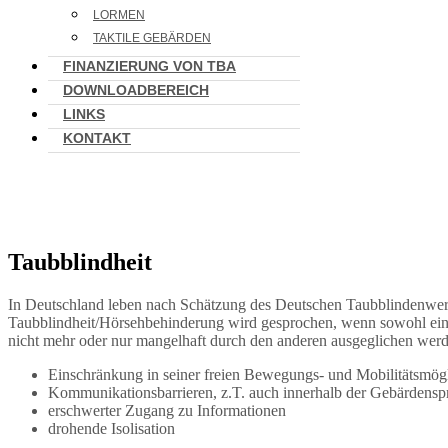
LORMEN
TAKTILE GEBÄRDEN
FINANZIERUNG VON TBA
DOWNLOADBEREICH
LINKS
KONTAKT
Taubblindheit
In Deutschland leben nach Schätzung des Deutschen Taubblindenwer
Taubblindheit/Hörsehbehinderung wird gesprochen, wenn sowohl eine 
nicht mehr oder nur mangelhaft durch den anderen ausgeglichen werde
Einschränkung in seiner freien Bewegungs- und Mobilitätsmögl
Kommunikationsbarrieren, z.T. auch innerhalb der Gebärdensp
erschwerter Zugang zu Informationen
drohende Isolisation