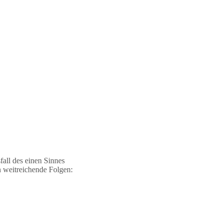
all des einen Sinnes
n weitreichende Folgen: