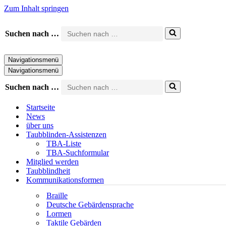
Zum Inhalt springen
Suchen nach …
Navigationsmenü
Navigationsmenü
Suchen nach …
Startseite
News
über uns
Taubblinden-Assistenzen
TBA-Liste
TBA-Suchformular
Mitglied werden
Taubblindheit
Kommunikationsformen
Braille
Deutsche Gebärdensprache
Lormen
Taktile Gebärden