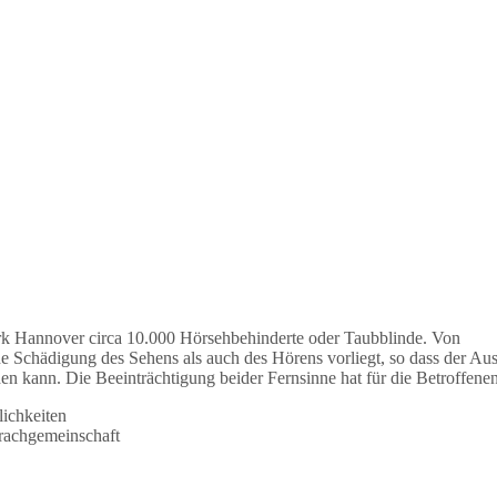
k Hannover circa 10.000 Hörsehbehinderte oder Taubblinde. Von
Schädigung des Sehens als auch des Hörens vorliegt, so dass der Ausf
n kann. Die Beeinträchtigung beider Fernsinne hat für die Betroffene
ichkeiten
rachgemeinschaft