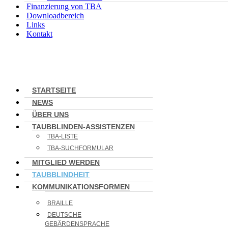
Finanzierung von TBA
Downloadbereich
Links
Kontakt
STARTSEITE
NEWS
ÜBER UNS
TAUBBLINDEN-ASSISTENZEN
TBA-LISTE
TBA-SUCHFORMULAR
MITGLIED WERDEN
TAUBBLINDHEIT
KOMMUNIKATIONSFORMEN
BRAILLE
DEUTSCHE
GEBÄRDENSPRACHE