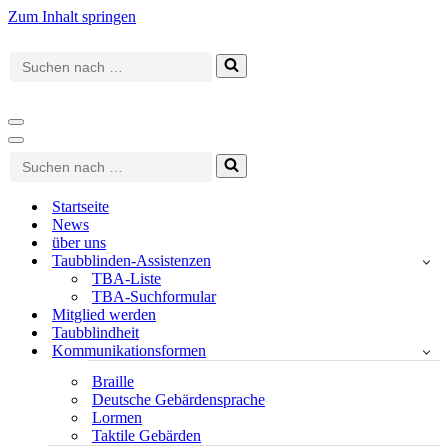
Zum Inhalt springen
Suchen
nach …
Navigationsmenü
Navigationsmenü
Suchen
nach …
Startseite
News
über uns
Taubblinden-Assistenzen
TBA-Liste
TBA-Suchformular
Mitglied werden
Taubblindheit
Kommunikationsformen
Braille
Deutsche Gebärdensprache
Lormen
Taktile Gebärden