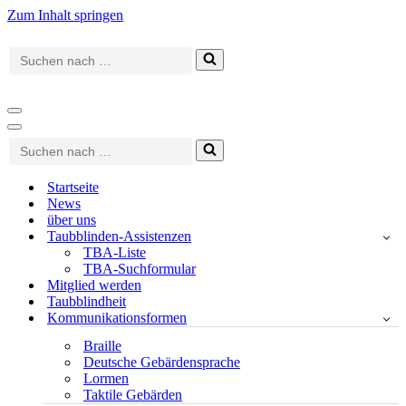
Zum Inhalt springen
Suchen
nach …
Navigationsmenü
Navigationsmenü
Suchen
nach …
Startseite
News
über uns
Taubblinden-Assistenzen
TBA-Liste
TBA-Suchformular
Mitglied werden
Taubblindheit
Kommunikationsformen
Braille
Deutsche Gebärdensprache
Lormen
Taktile Gebärden