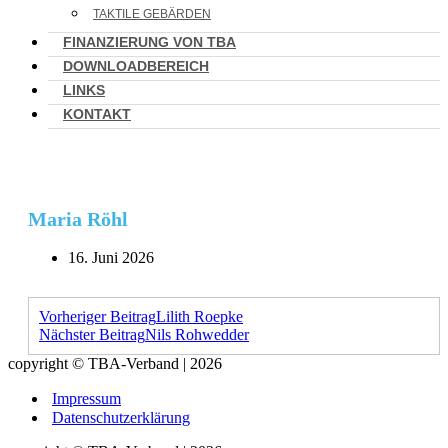
TAKTILE GEBÄRDEN
FINANZIERUNG VON TBA
DOWNLOADBEREICH
LINKS
KONTAKT
Maria Röhl
16. Juni 2026
Vorheriger Beitrag
Lilith Roepke
Nächster Beitrag
Nils Rohwedder
copyright © TBA-Verband | 2026
Impressum
Datenschutzerklärung