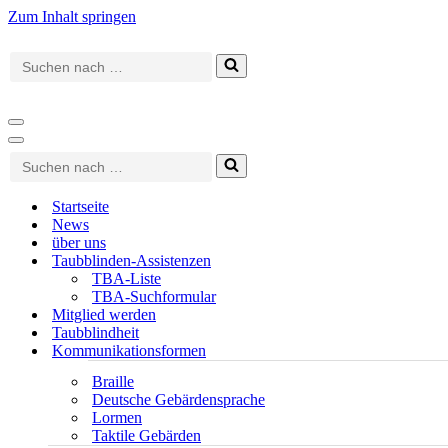
Zum Inhalt springen
Suchen
nach …
Navigationsmenü
Navigationsmenü
Suchen
nach …
Startseite
News
über uns
Taubblinden-Assistenzen
TBA-Liste
TBA-Suchformular
Mitglied werden
Taubblindheit
Kommunikationsformen
Braille
Deutsche Gebärdensprache
Lormen
Taktile Gebärden