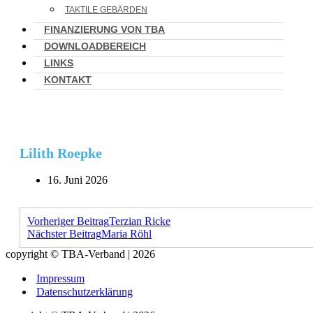
TAKTILE GEBÄRDEN
FINANZIERUNG VON TBA
DOWNLOADBEREICH
LINKS
KONTAKT
Lilith Roepke
16. Juni 2026
Vorheriger Beitrag
Terzian Ricke
Nächster Beitrag
Maria Röhl
copyright © TBA-Verband | 2026
Impressum
Datenschutzerklärung