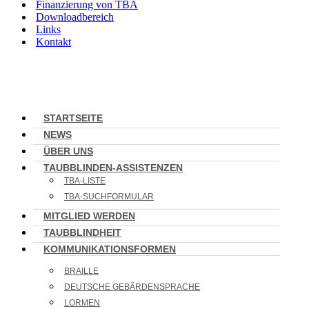
Finanzierung von TBA
Downloadbereich
Links
Kontakt
STARTSEITE
NEWS
ÜBER UNS
TAUBBLINDEN-ASSISTENZEN
TBA-LISTE
TBA-SUCHFORMULAR
MITGLIED WERDEN
TAUBBLINDHEIT
KOMMUNIKATIONSFORMEN
BRAILLE
DEUTSCHE GEBÄRDENSPRACHE
LORMEN