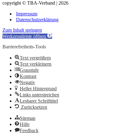
copyright © TBA-Verband | 2026
Impressum
Datenschutzerklärung
Zum Inhalt springen
Werkzeugleiste öffnen
Barrierefreiheits-Tools
Text vergrößern
Text verkleinern
Graustufe
Kontrast
Negativ
Heller Hintergrund
Links unterstreichen
Lesbarer Schrifttitel
Zurücksetzen
Sitemap
Hilfe
Feedback