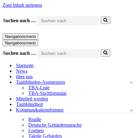
Zum Inhalt springen
Suchen nach …
Navigationsmenü
Navigationsmenü
Suchen nach …
Startseite
News
über uns
Taubblinden-Assistenzen
TBA-Liste
TBA-Suchformular
Mitglied werden
Taubblindheit
Kommunikationsformen
Braille
Deutsche Gebärdensprache
Lormen
Taktile Gebärden