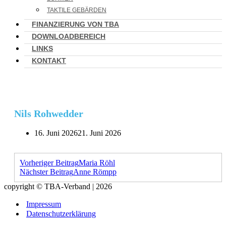
TAKTILE GEBÄRDEN
FINANZIERUNG VON TBA
DOWNLOADBEREICH
LINKS
KONTAKT
Nils Rohwedder
16. Juni 2026
21. Juni 2026
Vorheriger Beitrag
Maria Röhl
Nächster Beitrag
Anne Römpp
copyright © TBA-Verband | 2026
Impressum
Datenschutzerklärung