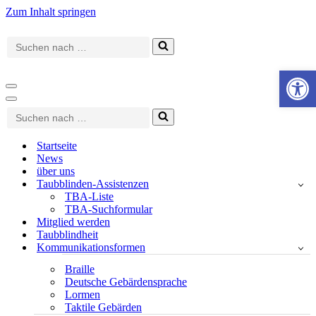
Zum Inhalt springen
Suchen
nach …
Werkzeugle
Navigationsmenü
Navigationsmenü
Suchen
nach …
Startseite
News
über uns
Taubblinden-Assistenzen
TBA-Liste
TBA-Suchformular
Mitglied werden
Taubblindheit
Kommunikationsformen
Braille
Deutsche Gebärdensprache
Lormen
Taktile Gebärden