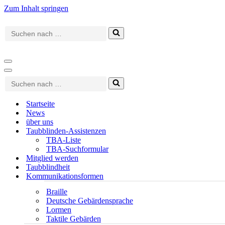
Zum Inhalt springen
Suchen
nach …
Navigationsmenü
Navigationsmenü
Suchen
nach …
Startseite
News
über uns
Taubblinden-Assistenzen
TBA-Liste
TBA-Suchformular
Mitglied werden
Taubblindheit
Kommunikationsformen
Braille
Deutsche Gebärdensprache
Lormen
Taktile Gebärden