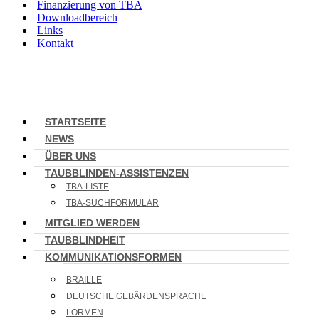
Finanzierung von TBA
Downloadbereich
Links
Kontakt
STARTSEITE
NEWS
ÜBER UNS
TAUBBLINDEN-ASSISTENZEN
TBA-LISTE
TBA-SUCHFORMULAR
MITGLIED WERDEN
TAUBBLINDHEIT
KOMMUNIKATIONSFORMEN
BRAILLE
DEUTSCHE GEBÄRDENSPRACHE
LORMEN