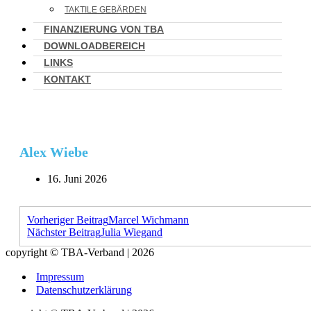
TAKTILE GEBÄRDEN
FINANZIERUNG VON TBA
DOWNLOADBEREICH
LINKS
KONTAKT
Alex Wiebe
16. Juni 2026
Vorheriger Beitrag
Marcel Wichmann
Nächster Beitrag
Julia Wiegand
copyright © TBA-Verband | 2026
Impressum
Datenschutzerklärung