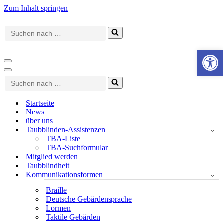
Zum Inhalt springen
Suchen
nach …
Werkzeugle
Navigationsmenü
Navigationsmenü
Suchen
nach …
Startseite
News
über uns
Taubblinden-Assistenzen
TBA-Liste
TBA-Suchformular
Mitglied werden
Taubblindheit
Kommunikationsformen
Braille
Deutsche Gebärdensprache
Lormen
Taktile Gebärden