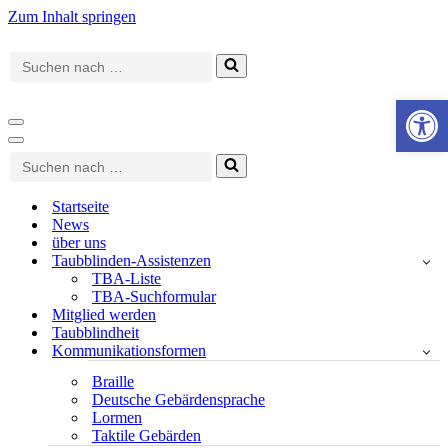
Zum Inhalt springen
Suchen
nach …
Werkzeugle
Navigationsmenü
Navigationsmenü
Suchen
nach …
Startseite
News
über uns
Taubblinden-Assistenzen
TBA-Liste
TBA-Suchformular
Mitglied werden
Taubblindheit
Kommunikationsformen
Braille
Deutsche Gebärdensprache
Lormen
Taktile Gebärden