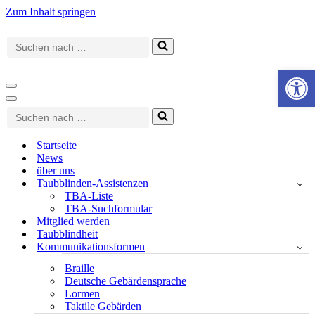
Zum Inhalt springen
Suchen
nach …
Werkzeugle
Navigationsmenü
Navigationsmenü
Suchen
nach …
Startseite
News
über uns
Taubblinden-Assistenzen
TBA-Liste
TBA-Suchformular
Mitglied werden
Taubblindheit
Kommunikationsformen
Braille
Deutsche Gebärdensprache
Lormen
Taktile Gebärden