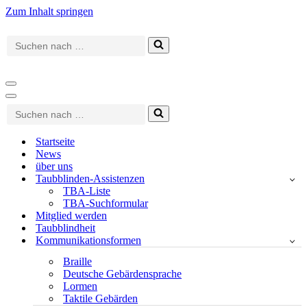
Zum Inhalt springen
Suchen
nach …
Navigationsmenü
Navigationsmenü
Suchen
nach …
Startseite
News
über uns
Taubblinden-Assistenzen
TBA-Liste
TBA-Suchformular
Mitglied werden
Taubblindheit
Kommunikationsformen
Braille
Deutsche Gebärdensprache
Lormen
Taktile Gebärden