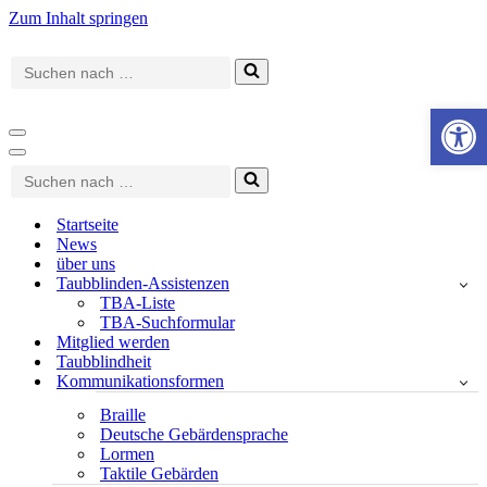
Zum Inhalt springen
Suchen
nach …
Werkzeugle
Navigationsmenü
Navigationsmenü
Suchen
nach …
Startseite
News
über uns
Taubblinden-Assistenzen
TBA-Liste
TBA-Suchformular
Mitglied werden
Taubblindheit
Kommunikationsformen
Braille
Deutsche Gebärdensprache
Lormen
Taktile Gebärden