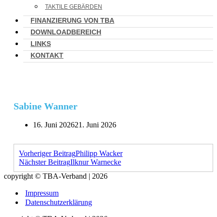
TAKTILE GEBÄRDEN
FINANZIERUNG VON TBA
DOWNLOADBEREICH
LINKS
KONTAKT
Sabine Wanner
16. Juni 2026
21. Juni 2026
Vorheriger Beitrag
Philipp Wacker
Nächster Beitrag
Ilknur Warnecke
copyright © TBA-Verband | 2026
Impressum
Datenschutzerklärung