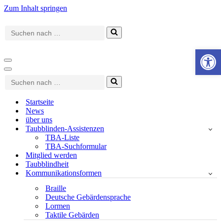
Zum Inhalt springen
Suchen
nach …
Werkzeugle
Navigationsmenü
Navigationsmenü
Suchen
nach …
Startseite
News
über uns
Taubblinden-Assistenzen
TBA-Liste
TBA-Suchformular
Mitglied werden
Taubblindheit
Kommunikationsformen
Braille
Deutsche Gebärdensprache
Lormen
Taktile Gebärden