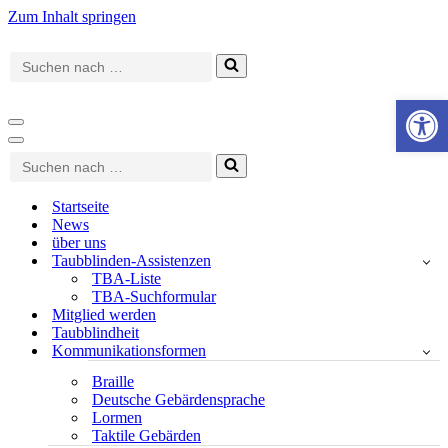
Zum Inhalt springen
Suchen
nach …
Werkzeugle
Navigationsmenü
Navigationsmenü
Suchen
nach …
Startseite
News
über uns
Taubblinden-Assistenzen
TBA-Liste
TBA-Suchformular
Mitglied werden
Taubblindheit
Kommunikationsformen
Braille
Deutsche Gebärdensprache
Lormen
Taktile Gebärden