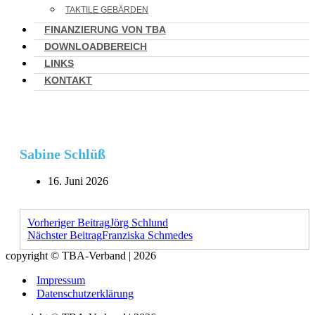
TAKTILE GEBÄRDEN
FINANZIERUNG VON TBA
DOWNLOADBEREICH
LINKS
KONTAKT
Sabine Schlüß
16. Juni 2026
Vorheriger Beitrag
Jörg Schlund
Nächster Beitrag
Franziska Schmedes
copyright © TBA-Verband | 2026
Impressum
Datenschutzerklärung