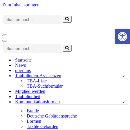
Zum Inhalt springen
Suchen
nach …
Werkzeugle
Navigationsmenü
Navigationsmenü
Suchen
nach …
Startseite
News
über uns
Taubblinden-Assistenzen
TBA-Liste
TBA-Suchformular
Mitglied werden
Taubblindheit
Kommunikationsformen
Braille
Deutsche Gebärdensprache
Lormen
Taktile Gebärden