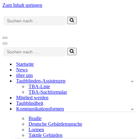
Zum Inhalt springen
Suchen
nach …
Navigationsmenü
Navigationsmenü
Suchen
nach …
Startseite
News
über uns
Taubblinden-Assistenzen
TBA-Liste
TBA-Suchformular
Mitglied werden
Taubblindheit
Kommunikationsformen
Braille
Deutsche Gebärdensprache
Lormen
Taktile Gebärden