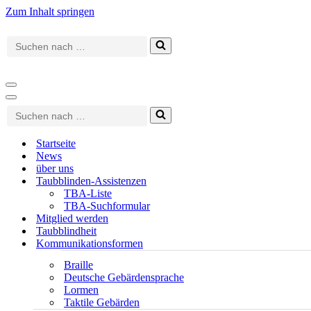
Zum Inhalt springen
Suchen
nach …
Navigationsmenü
Navigationsmenü
Suchen
nach …
Startseite
News
über uns
Taubblinden-Assistenzen
TBA-Liste
TBA-Suchformular
Mitglied werden
Taubblindheit
Kommunikationsformen
Braille
Deutsche Gebärdensprache
Lormen
Taktile Gebärden