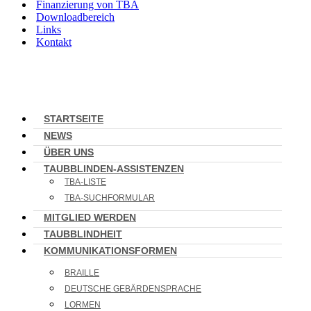
Finanzierung von TBA
Downloadbereich
Links
Kontakt
STARTSEITE
NEWS
ÜBER UNS
TAUBBLINDEN-ASSISTENZEN
TBA-LISTE
TBA-SUCHFORMULAR
MITGLIED WERDEN
TAUBBLINDHEIT
KOMMUNIKATIONSFORMEN
BRAILLE
DEUTSCHE GEBÄRDENSPRACHE
LORMEN