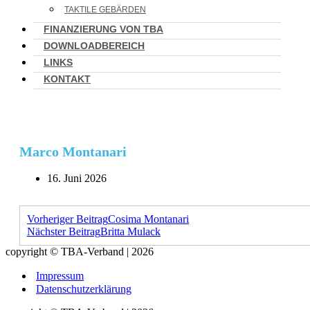
TAKTILE GEBÄRDEN
FINANZIERUNG VON TBA
DOWNLOADBEREICH
LINKS
KONTAKT
Marco Montanari
16. Juni 2026
Vorheriger Beitrag
Cosima Montanari
Nächster Beitrag
Britta Mulack
copyright © TBA-Verband | 2026
Impressum
Datenschutzerklärung