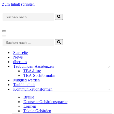
Zum Inhalt springen
Suchen
nach …
Navigationsmenü
Navigationsmenü
Suchen
nach …
Startseite
News
über uns
Taubblinden-Assistenzen
TBA-Liste
TBA-Suchformular
Mitglied werden
Taubblindheit
Kommunikationsformen
Braille
Deutsche Gebärdensprache
Lormen
Taktile Gebärden