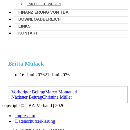
TAKTILE GEBÄRDEN
FINANZIERUNG VON TBA
DOWNLOADBEREICH
LINKS
KONTAKT
Britta Mulack
16. Juni 2026
21. Juni 2026
Vorheriger Beitrag
Marco Montanari
Nächster Beitrag
Christine Müller
copyright © TBA-Verband | 2026
Impressum
Datenschutzerklärung