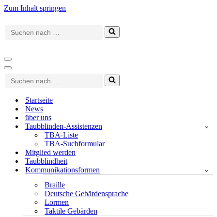
Zum Inhalt springen
Suchen
nach …
Navigationsmenü
Navigationsmenü
Suchen
nach …
Startseite
News
über uns
Taubblinden-Assistenzen
TBA-Liste
TBA-Suchformular
Mitglied werden
Taubblindheit
Kommunikationsformen
Braille
Deutsche Gebärdensprache
Lormen
Taktile Gebärden