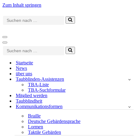
Zum Inhalt springen
Suchen
nach …
Navigationsmenü
Navigationsmenü
Suchen
nach …
Startseite
News
über uns
Taubblinden-Assistenzen
TBA-Liste
TBA-Suchformular
Mitglied werden
Taubblindheit
Kommunikationsformen
Braille
Deutsche Gebärdensprache
Lormen
Taktile Gebärden