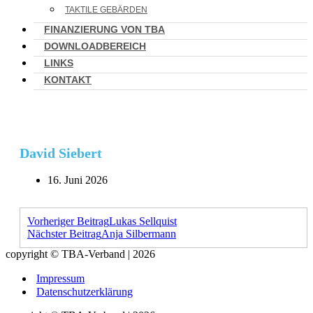
TAKTILE GEBÄRDEN
FINANZIERUNG VON TBA
DOWNLOADBEREICH
LINKS
KONTAKT
David Siebert
16. Juni 2026
Vorheriger Beitrag
Lukas Sellquist
Nächster Beitrag
Anja Silbermann
copyright © TBA-Verband | 2026
Impressum
Datenschutzerklärung