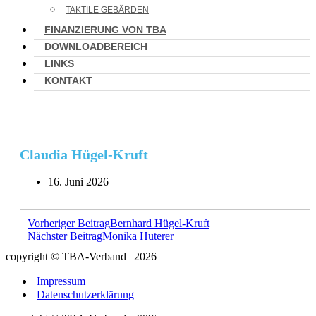
TAKTILE GEBÄRDEN
FINANZIERUNG VON TBA
DOWNLOADBEREICH
LINKS
KONTAKT
Claudia Hügel-Kruft
16. Juni 2026
Vorheriger Beitrag
Bernhard Hügel-Kruft
Nächster Beitrag
Monika Huterer
copyright © TBA-Verband | 2026
Impressum
Datenschutzerklärung