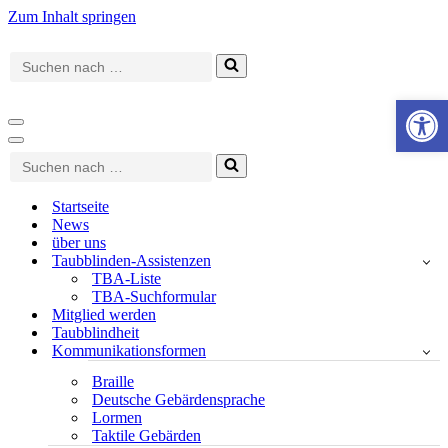
Zum Inhalt springen
Suchen
nach …
Werkzeugle
Navigationsmenü
Navigationsmenü
Suchen
nach …
Startseite
News
über uns
Taubblinden-Assistenzen
TBA-Liste
TBA-Suchformular
Mitglied werden
Taubblindheit
Kommunikationsformen
Braille
Deutsche Gebärdensprache
Lormen
Taktile Gebärden