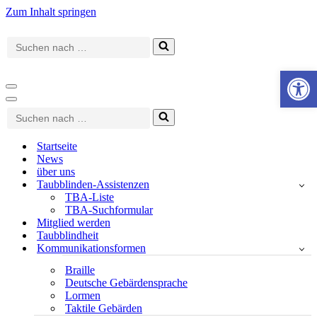
Zum Inhalt springen
Suchen
nach …
Werkzeugle
Navigationsmenü
Navigationsmenü
Suchen
nach …
Startseite
News
über uns
Taubblinden-Assistenzen
TBA-Liste
TBA-Suchformular
Mitglied werden
Taubblindheit
Kommunikationsformen
Braille
Deutsche Gebärdensprache
Lormen
Taktile Gebärden