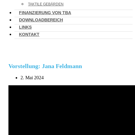
TAKTILE GEBÄRDEN
FINANZIERUNG VON TBA
DOWNLOADBEREICH
LINKS
KONTAKT
Vorstellung: Jana Feldmann
2. Mai 2024