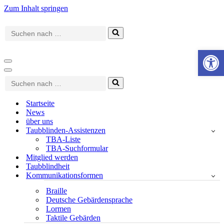
Zum Inhalt springen
Suchen
nach …
Werkzeugle
Navigationsmenü
Navigationsmenü
Suchen
nach …
Startseite
News
über uns
Taubblinden-Assistenzen
TBA-Liste
TBA-Suchformular
Mitglied werden
Taubblindheit
Kommunikationsformen
Braille
Deutsche Gebärdensprache
Lormen
Taktile Gebärden