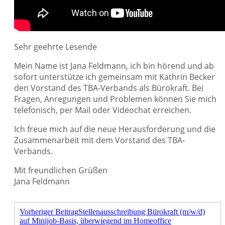
Sehr geehrte Lesende
Mein Name ist Jana Feldmann, ich bin hörend und ab
sofort unterstütze ich gemeinsam mit Kathrin Becker
den Vorstand des TBA-Verbands als Bürokraft. Bei
Fragen, Anregungen und Problemen können Sie mich
telefonisch, per Mail oder Videochat erreichen.
Ich freue mich auf die neue Herausforderung und die
Zusammenarbeit mit dem Vorstand des TBA-
Verbands.
Mit freundlichen Grüßen
Jana Feldmann
Vorheriger Beitrag
Stellenausschreibung Bürokraft (m/w/d)
auf Minijob-Basis, überwiegend im Homeoffice