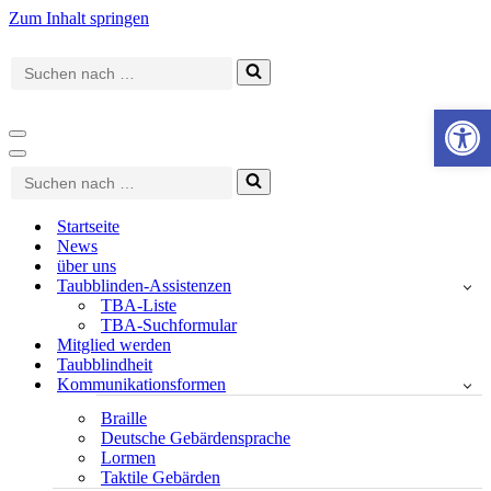
Zum Inhalt springen
Suchen
nach …
Werkzeugle
Navigationsmenü
Navigationsmenü
Suchen
nach …
Startseite
News
über uns
Taubblinden-Assistenzen
TBA-Liste
TBA-Suchformular
Mitglied werden
Taubblindheit
Kommunikationsformen
Braille
Deutsche Gebärdensprache
Lormen
Taktile Gebärden