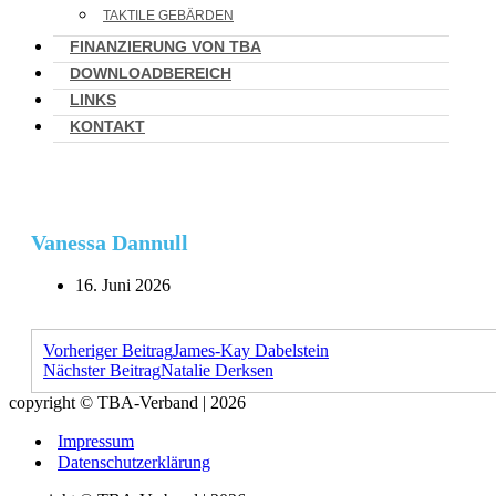
TAKTILE GEBÄRDEN
FINANZIERUNG VON TBA
DOWNLOADBEREICH
LINKS
KONTAKT
Vanessa Dannull
16. Juni 2026
Vorheriger Beitrag
James-Kay Dabelstein
Nächster Beitrag
Natalie Derksen
copyright © TBA-Verband | 2026
Impressum
Datenschutzerklärung