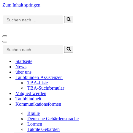
Zum Inhalt springen
Suchen
nach …
Navigationsmenü
Navigationsmenü
Suchen
nach …
Startseite
News
über uns
Taubblinden-Assistenzen
TBA-Liste
TBA-Suchformular
Mitglied werden
Taubblindheit
Kommunikationsformen
Braille
Deutsche Gebärdensprache
Lormen
Taktile Gebärden