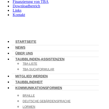
Finanzierung von TBA
Downloadbereich
Links
Kontakt
STARTSEITE
NEWS
ÜBER UNS
TAUBBLINDEN-ASSISTENZEN
TBA-LISTE
TBA-SUCHFORMULAR
MITGLIED WERDEN
TAUBBLINDHEIT
KOMMUNIKATIONSFORMEN
BRAILLE
DEUTSCHE GEBÄRDENSPRACHE
LORMEN