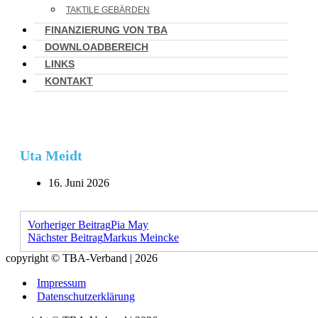
TAKTILE GEBÄRDEN
FINANZIERUNG VON TBA
DOWNLOADBEREICH
LINKS
KONTAKT
Uta Meidt
16. Juni 2026
Vorheriger Beitrag
Pia May
Nächster Beitrag
Markus Meincke
copyright © TBA-Verband | 2026
Impressum
Datenschutzerklärung