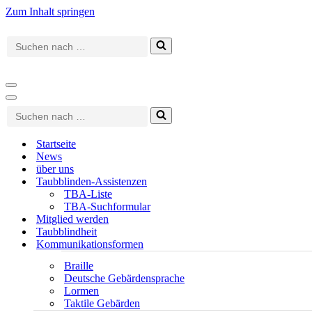
Zum Inhalt springen
Suchen
nach …
Navigationsmenü
Navigationsmenü
Suchen
nach …
Startseite
News
über uns
Taubblinden-Assistenzen
TBA-Liste
TBA-Suchformular
Mitglied werden
Taubblindheit
Kommunikationsformen
Braille
Deutsche Gebärdensprache
Lormen
Taktile Gebärden