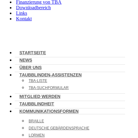
Finanzierung von TBA
Downloadbereich
Links
Kontakt
STARTSEITE
NEWS
ÜBER UNS
TAUBBLINDEN-ASSISTENZEN
TBA-LISTE
TBA-SUCHFORMULAR
MITGLIED WERDEN
TAUBBLINDHEIT
KOMMUNIKATIONSFORMEN
BRAILLE
DEUTSCHE GEBÄRDENSPRACHE
LORMEN