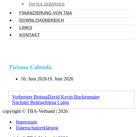
TAKTILE GEBÄRDEN
FINANZIERUNG VON TBA
DOWNLOADBEREICH
LINKS
KONTAKT
Tiziana Calenda
16. Juni 2026
19. Juni 2026
Vorheriger Beitrag
David Kevin Buckenmaier
Nächster Beitrag
Jelena Calija
copyright © TBA-Verband | 2026
Impressum
Datenschutzerklärung