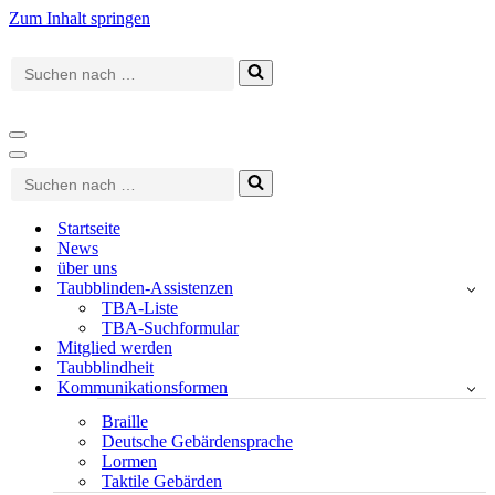
Zum Inhalt springen
Suchen
nach …
Navigationsmenü
Navigationsmenü
Suchen
nach …
Startseite
News
über uns
Taubblinden-Assistenzen
TBA-Liste
TBA-Suchformular
Mitglied werden
Taubblindheit
Kommunikationsformen
Braille
Deutsche Gebärdensprache
Lormen
Taktile Gebärden