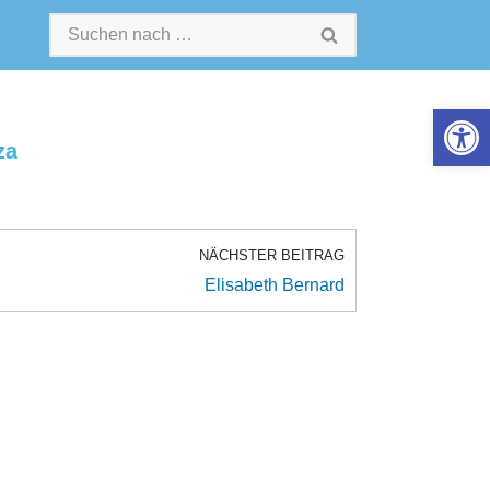
Werkzeugle
za
NÄCHSTER BEITRAG
Elisabeth Bernard