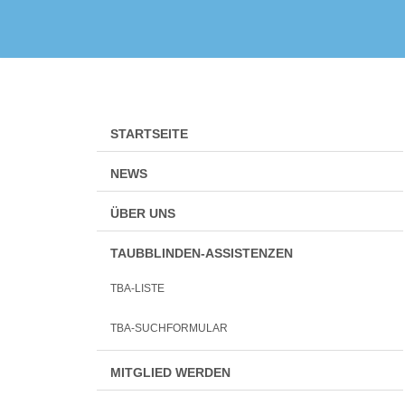
Zum
Inhalt
springen
STARTSEITE
NEWS
ÜBER UNS
TAUBBLINDEN-ASSISTENZEN
TBA-LISTE
TBA-SUCHFORMULAR
MITGLIED WERDEN