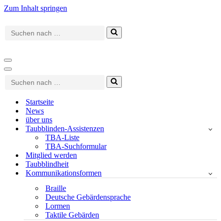
Zum Inhalt springen
Suchen
nach …
Navigationsmenü
Navigationsmenü
Suchen
nach …
Startseite
News
über uns
Taubblinden-Assistenzen
TBA-Liste
TBA-Suchformular
Mitglied werden
Taubblindheit
Kommunikationsformen
Braille
Deutsche Gebärdensprache
Lormen
Taktile Gebärden