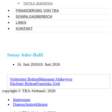
TAKTILE GEBÄRDEN
FINANZIERUNG VON TBA
DOWNLOADBEREICH
LINKS
KONTAKT
Senay Ader-Balli
16. Juni 2026
18. Juni 2026
Vorheriger Beitrag
Mansanat Abikeyeva
Nächster Beitrag
Franziska Ajeti
copyright © TBA-Verband | 2026
Impressum
Datenschutzerklärung