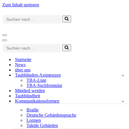
Zum Inhalt springen
Suchen
nach …
Navigationsmenü
Navigationsmenü
Suchen
nach …
Startseite
News
über uns
Taubblinden-Assistenzen
TBA-Liste
TBA-Suchformular
Mitglied werden
Taubblindheit
Kommunikationsformen
Braille
Deutsche Gebärdensprache
Lormen
Taktile Gebärden