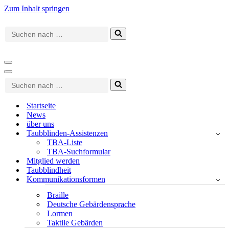
Zum Inhalt springen
Suchen
nach …
Navigationsmenü
Navigationsmenü
Suchen
nach …
Startseite
News
über uns
Taubblinden-Assistenzen
TBA-Liste
TBA-Suchformular
Mitglied werden
Taubblindheit
Kommunikationsformen
Braille
Deutsche Gebärdensprache
Lormen
Taktile Gebärden