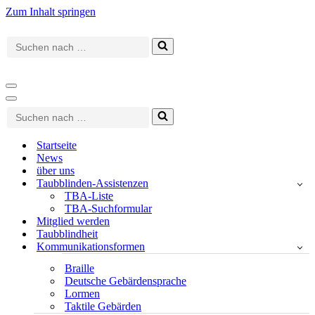
Zum Inhalt springen
Suchen
nach …
Navigationsmenü
Navigationsmenü
Suchen
nach …
Startseite
News
über uns
Taubblinden-Assistenzen
TBA-Liste
TBA-Suchformular
Mitglied werden
Taubblindheit
Kommunikationsformen
Braille
Deutsche Gebärdensprache
Lormen
Taktile Gebärden