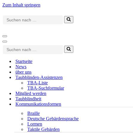
Zum Inhalt springen
Suchen
nach …
Navigationsmenü
Navigationsmenü
Suchen
nach …
Startseite
News
über uns
Taubblinden-Assistenzen
TBA-Liste
TBA-Suchformular
Mitglied werden
Taubblindheit
Kommunikationsformen
Braille
Deutsche Gebärdensprache
Lormen
Taktile Gebärden