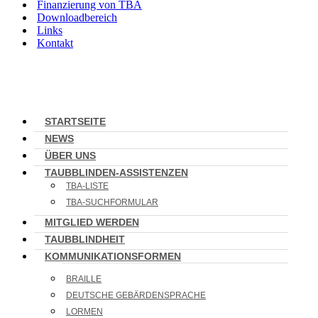
Finanzierung von TBA
Downloadbereich
Links
Kontakt
STARTSEITE
NEWS
ÜBER UNS
TAUBBLINDEN-ASSISTENZEN
TBA-LISTE
TBA-SUCHFORMULAR
MITGLIED WERDEN
TAUBBLINDHEIT
KOMMUNIKATIONSFORMEN
BRAILLE
DEUTSCHE GEBÄRDENSPRACHE
LORMEN