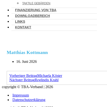
TAKTILE GEBÄRDEN
FINANZIERUNG VON TBA
DOWNLOADBEREICH
LINKS
KONTAKT
Matthias Kottmann
16. Juni 2026
Vorheriger Beitrag
Michaela Köster
Nächster Beitrag
Reglindis Krahl
copyright © TBA-Verband | 2026
Impressum
Datenschutzerklärung