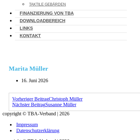
TAKTILE GEBÄRDEN
FINANZIERUNG VON TBA
DOWNLOADBEREICH
LINKS
KONTAKT
Marita Müller
16. Juni 2026
Vorheriger Beitrag
Christoph Müller
Nächster Beitrag
Susanne Müller
copyright © TBA-Verband | 2026
Impressum
Datenschutzerklärung