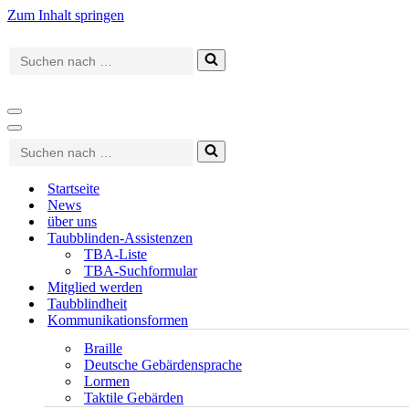
Zum Inhalt springen
Suchen
nach …
Navigationsmenü
Navigationsmenü
Suchen
nach …
Startseite
News
über uns
Taubblinden-Assistenzen
TBA-Liste
TBA-Suchformular
Mitglied werden
Taubblindheit
Kommunikationsformen
Braille
Deutsche Gebärdensprache
Lormen
Taktile Gebärden