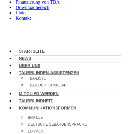
Finanzierung von TBA
Downloadbereich
Links
Kontakt
STARTSEITE
NEWS
ÜBER UNS
TAUBBLINDEN-ASSISTENZEN
TBA-LISTE
TBA-SUCHFORMULAR
MITGLIED WERDEN
TAUBBLINDHEIT
KOMMUNIKATIONSFORMEN
BRAILLE
DEUTSCHE GEBÄRDENSPRACHE
LORMEN