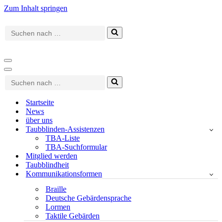
Zum Inhalt springen
Suchen
nach …
Navigationsmenü
Navigationsmenü
Suchen
nach …
Startseite
News
über uns
Taubblinden-Assistenzen
TBA-Liste
TBA-Suchformular
Mitglied werden
Taubblindheit
Kommunikationsformen
Braille
Deutsche Gebärdensprache
Lormen
Taktile Gebärden