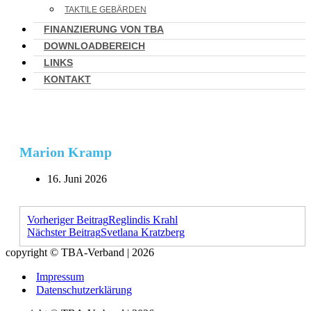
TAKTILE GEBÄRDEN
FINANZIERUNG VON TBA
DOWNLOADBEREICH
LINKS
KONTAKT
Marion Kramp
16. Juni 2026
Vorheriger Beitrag
Reglindis Krahl
Nächster Beitrag
Svetlana Kratzberg
copyright © TBA-Verband | 2026
Impressum
Datenschutzerklärung