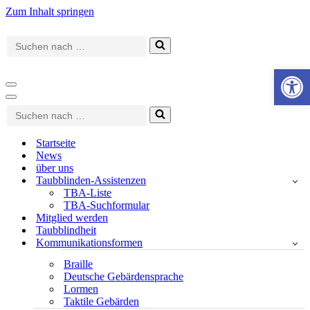
Zum Inhalt springen
Suchen
nach …
Werkzeugle
Navigationsmenü
Navigationsmenü
Suchen
nach …
Startseite
News
über uns
Taubblinden-Assistenzen
TBA-Liste
TBA-Suchformular
Mitglied werden
Taubblindheit
Kommunikationsformen
Braille
Deutsche Gebärdensprache
Lormen
Taktile Gebärden