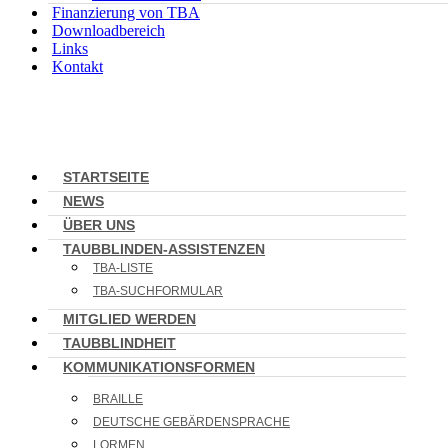
Finanzierung von TBA
Downloadbereich
Links
Kontakt
STARTSEITE
NEWS
ÜBER UNS
TAUBBLINDEN-ASSISTENZEN
TBA-LISTE
TBA-SUCHFORMULAR
MITGLIED WERDEN
TAUBBLINDHEIT
KOMMUNIKATIONSFORMEN
BRAILLE
DEUTSCHE GEBÄRDENSPRACHE
LORMEN