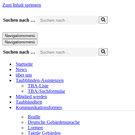
Zum Inhalt springen
Suchen nach …
Navigationsmenü
Navigationsmenü
Suchen nach …
Startseite
News
über uns
Taubblinden-Assistenzen
TBA-Liste
TBA-Suchformular
Mitglied werden
Taubblindheit
Kommunikationsformen
Braille
Deutsche Gebärdensprache
Lormen
Taktile Gebärden