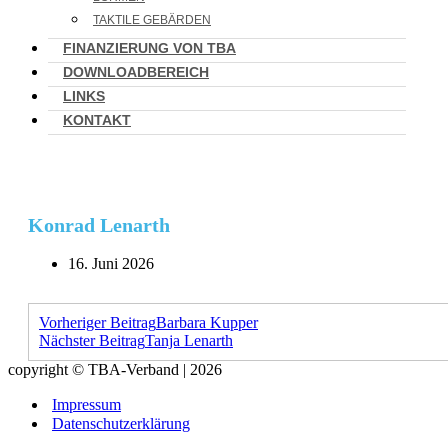
TAKTILE GEBÄRDEN
FINANZIERUNG VON TBA
DOWNLOADBEREICH
LINKS
KONTAKT
Konrad Lenarth
16. Juni 2026
Vorheriger Beitrag
Barbara Kupper
Nächster Beitrag
Tanja Lenarth
copyright © TBA-Verband | 2026
Impressum
Datenschutzerklärung