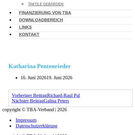
TAKTILE GEBÄRDEN
FINANZIERUNG VON TBA
DOWNLOADBEREICH
LINKS
KONTAKT
Katharina Pentenrieder
16. Juni 2026
19. Juni 2026
Vorheriger Beitrag
Richard-Raul Pal
Nächster Beitrag
Galina Peters
copyright © TBA-Verband | 2026
Impressum
Datenschutzerklärung