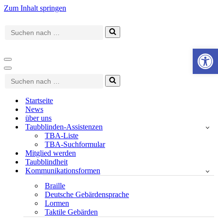
Zum Inhalt springen
Suchen
nach …
Werkzeugle
Navigationsmenü
Navigationsmenü
Suchen
nach …
Startseite
News
über uns
Taubblinden-Assistenzen
TBA-Liste
TBA-Suchformular
Mitglied werden
Taubblindheit
Kommunikationsformen
Braille
Deutsche Gebärdensprache
Lormen
Taktile Gebärden