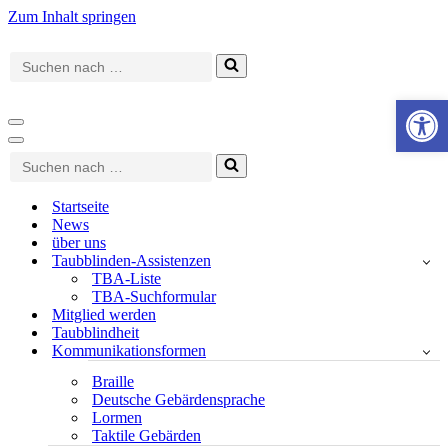
Zum Inhalt springen
Suchen
nach …
Werkzeugle
Navigationsmenü
Navigationsmenü
Suchen
nach …
Startseite
News
über uns
Taubblinden-Assistenzen
TBA-Liste
TBA-Suchformular
Mitglied werden
Taubblindheit
Kommunikationsformen
Braille
Deutsche Gebärdensprache
Lormen
Taktile Gebärden