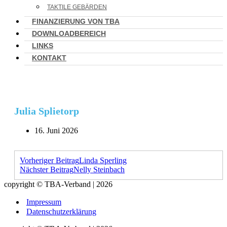
TAKTILE GEBÄRDEN
FINANZIERUNG VON TBA
DOWNLOADBEREICH
LINKS
KONTAKT
Julia Splietorp
16. Juni 2026
Vorheriger Beitrag
Linda Sperling
Nächster Beitrag
Nelly Steinbach
copyright © TBA-Verband | 2026
Impressum
Datenschutzerklärung