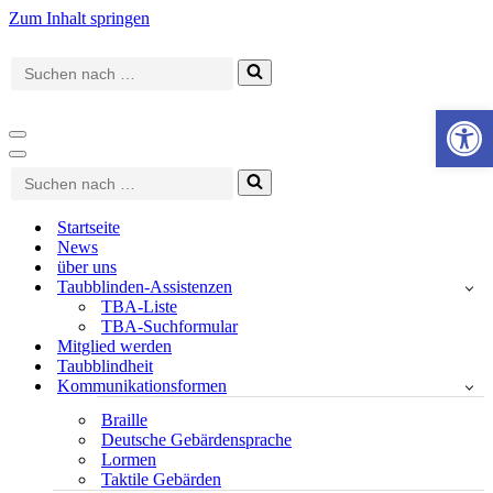
Zum Inhalt springen
Suchen
nach …
Werkzeugle
Navigationsmenü
Navigationsmenü
Suchen
nach …
Startseite
News
über uns
Taubblinden-Assistenzen
TBA-Liste
TBA-Suchformular
Mitglied werden
Taubblindheit
Kommunikationsformen
Braille
Deutsche Gebärdensprache
Lormen
Taktile Gebärden