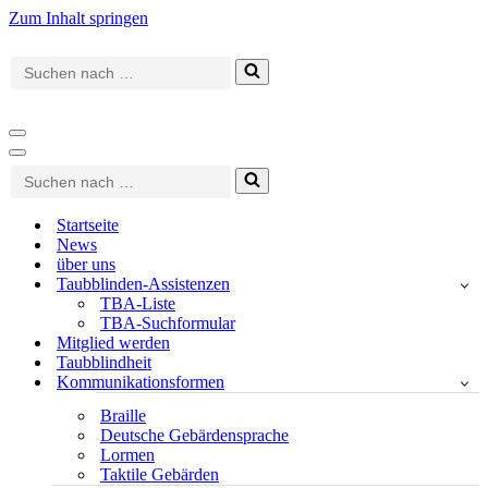
Zum Inhalt springen
Suchen
nach …
Navigationsmenü
Navigationsmenü
Suchen
nach …
Startseite
News
über uns
Taubblinden-Assistenzen
TBA-Liste
TBA-Suchformular
Mitglied werden
Taubblindheit
Kommunikationsformen
Braille
Deutsche Gebärdensprache
Lormen
Taktile Gebärden