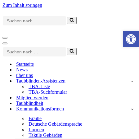
Zum Inhalt springen
Suchen
nach …
Werkzeugle
Navigationsmenü
Navigationsmenü
Suchen
nach …
Startseite
News
über uns
Taubblinden-Assistenzen
TBA-Liste
TBA-Suchformular
Mitglied werden
Taubblindheit
Kommunikationsformen
Braille
Deutsche Gebärdensprache
Lormen
Taktile Gebärden