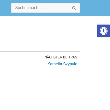
Werkzeugle
NÄCHSTER BEITRAG
Kornelia Szypula