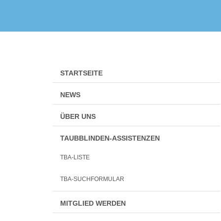
Zum
Inhalt
springen
STARTSEITE
NEWS
ÜBER UNS
TAUBBLINDEN-ASSISTENZEN
TBA-LISTE
TBA-SUCHFORMULAR
MITGLIED WERDEN