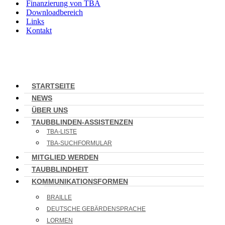
Finanzierung von TBA
Downloadbereich
Links
Kontakt
STARTSEITE
NEWS
ÜBER UNS
TAUBBLINDEN-ASSISTENZEN
TBA-LISTE
TBA-SUCHFORMULAR
MITGLIED WERDEN
TAUBBLINDHEIT
KOMMUNIKATIONSFORMEN
BRAILLE
DEUTSCHE GEBÄRDENSPRACHE
LORMEN