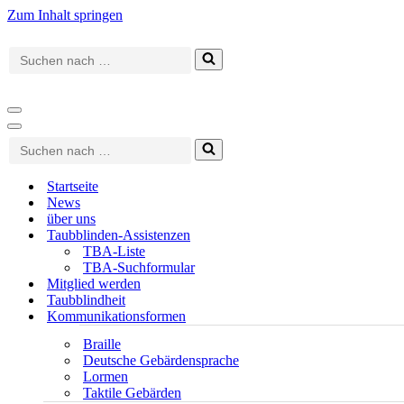
Zum Inhalt springen
Suchen
nach …
Navigationsmenü
Navigationsmenü
Suchen
nach …
Startseite
News
über uns
Taubblinden-Assistenzen
TBA-Liste
TBA-Suchformular
Mitglied werden
Taubblindheit
Kommunikationsformen
Braille
Deutsche Gebärdensprache
Lormen
Taktile Gebärden