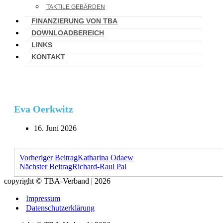
TAKTILE GEBÄRDEN
FINANZIERUNG VON TBA
DOWNLOADBEREICH
LINKS
KONTAKT
Eva Oerkwitz
16. Juni 2026
Vorheriger Beitrag
Katharina Odaew
Nächster Beitrag
Richard-Raul Pal
copyright © TBA-Verband | 2026
Impressum
Datenschutzerklärung