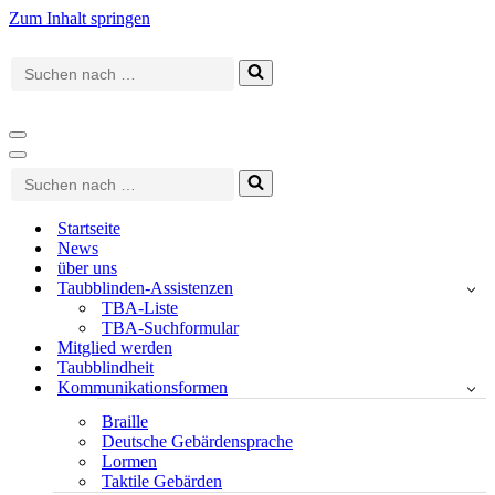
Zum Inhalt springen
Suchen
nach …
Navigationsmenü
Navigationsmenü
Suchen
nach …
Startseite
News
über uns
Taubblinden-Assistenzen
TBA-Liste
TBA-Suchformular
Mitglied werden
Taubblindheit
Kommunikationsformen
Braille
Deutsche Gebärdensprache
Lormen
Taktile Gebärden