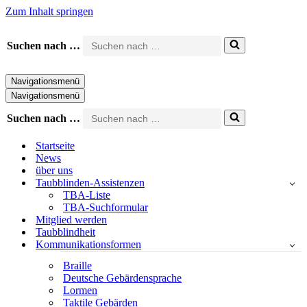
Zum Inhalt springen
Suchen nach …
Navigationsmenü
Navigationsmenü
Suchen nach …
Startseite
News
über uns
Taubblinden-Assistenzen
TBA-Liste
TBA-Suchformular
Mitglied werden
Taubblindheit
Kommunikationsformen
Braille
Deutsche Gebärdensprache
Lormen
Taktile Gebärden