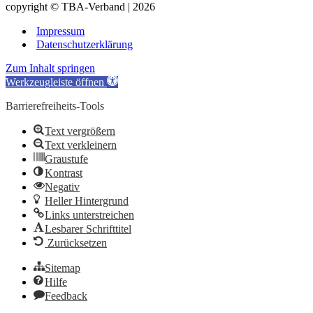
copyright © TBA-Verband | 2026
Impressum
Datenschutzerklärung
Zum Inhalt springen
Werkzeugleiste öffnen
Barrierefreiheits-Tools
Text vergrößern
Text verkleinern
Graustufe
Kontrast
Negativ
Heller Hintergrund
Links unterstreichen
Lesbarer Schrifttitel
Zurücksetzen
Sitemap
Hilfe
Feedback