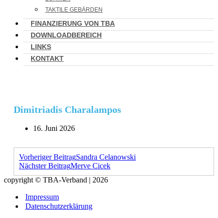
TAKTILE GEBÄRDEN
FINANZIERUNG VON TBA
DOWNLOADBEREICH
LINKS
KONTAKT
Dimitriadis Charalampos
16. Juni 2026
Vorheriger Beitrag
Sandra Celanowski
Nächster Beitrag
Merve Cicek
copyright © TBA-Verband | 2026
Impressum
Datenschutzerklärung