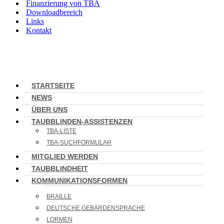
Finanzierung von TBA
Downloadbereich
Links
Kontakt
STARTSEITE
NEWS
ÜBER UNS
TAUBBLINDEN-ASSISTENZEN
TBA-LISTE
TBA-SUCHFORMULAR
MITGLIED WERDEN
TAUBBLINDHEIT
KOMMUNIKATIONSFORMEN
BRAILLE
DEUTSCHE GEBÄRDENSPRACHE
LORMEN