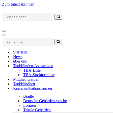
Zum Inhalt springen
Suchen
nach …
Navigationsmenü
Navigationsmenü
Suchen
nach …
Startseite
News
über uns
Taubblinden-Assistenzen
TBA-Liste
TBA-Suchformular
Mitglied werden
Taubblindheit
Kommunikationsformen
Braille
Deutsche Gebärdensprache
Lormen
Taktile Gebärden