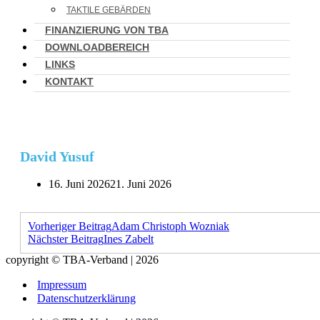
TAKTILE GEBÄRDEN
FINANZIERUNG VON TBA
DOWNLOADBEREICH
LINKS
KONTAKT
David Yusuf
16. Juni 2026
21. Juni 2026
Vorheriger Beitrag
Adam Christoph Wozniak
Nächster Beitrag
Ines Zabelt
copyright © TBA-Verband | 2026
Impressum
Datenschutzerklärung